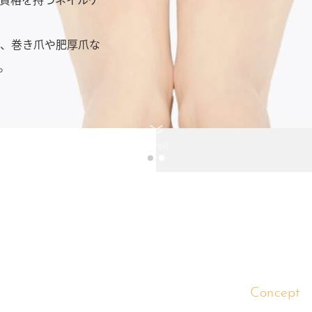
、巻き爪や肥厚爪な
、巻き爪や肥厚爪な
、巻き爪や肥厚爪な
、巻き爪や肥厚爪な
。
。
。
。
Scroll
Concept