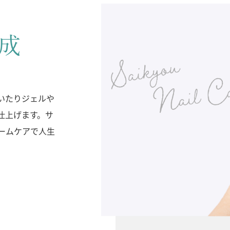
成
いたりジェルや
仕上げます。サ
ームケアで人生