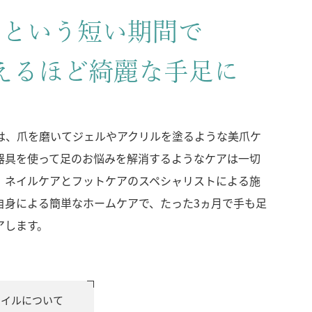
月という短い期間で
えるほど綺麗な手足に
ilでは、爪を磨いてジェルやアクリルを塗るような美爪ケ
器具を使って足のお悩みを解消するようなケアは一切
。ネイルケアとフットケアのスペシャリストによる施
自身による簡単なホームケアで、たった3ヵ月で手も足
アします。
ネイルについて