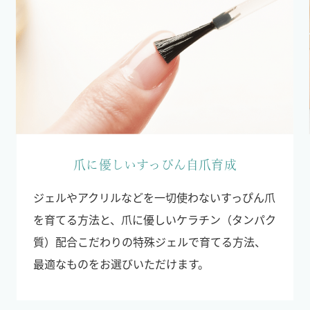
爪に優しいすっぴん自爪育成
ジェルやアクリルなどを一切使わないすっぴん爪
を育てる方法と、爪に優しいケラチン（タンパク
質）配合こだわりの特殊ジェルで育てる方法、
最適なものをお選びいただけます。