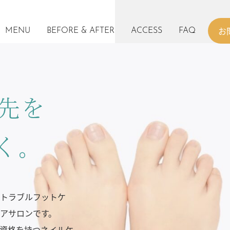
お
MENU
BEFORE & AFTER
ACCESS
FAQ
「トラブルフットケ
「トラブルフットケ
「トラブルフットケ
「トラブルフットケ
アサロンです。
アサロンです。
アサロンです。
アサロンです。
資格を持つネイルケ
資格を持つネイルケ
資格を持つネイルケ
資格を持つネイルケ